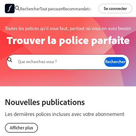
Se connecter
Rechercher
Tout parcourir
Recommandations
Packs de polices
Fonderi
Toutes les polices qu’il vous faut, partout où vous en avez besoin
Trouver la police parfaite
Nouvelles publications
Les dernières polices incluses avec votre abonnement
Afficher plus