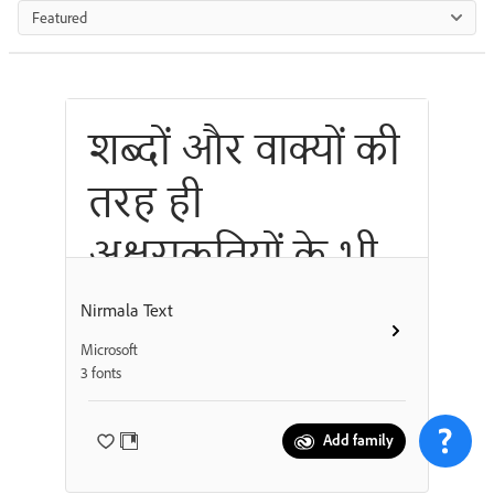
Featured
शब्दों और वाक्यों की
तरह ही
अक्षराकृतियों के भी
स्वर, ध्वनि और
Nirmala Text
व्यक्तित्व होते हैं ।
Microsoft
3 fonts
Add family